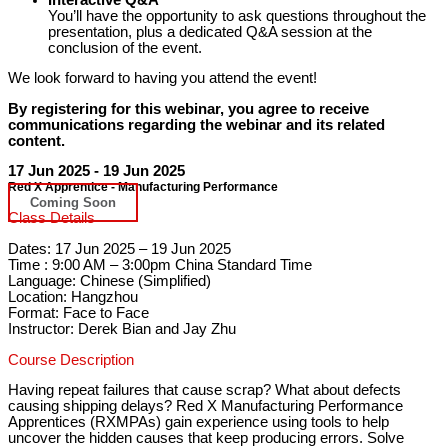
You’ll have the opportunity to ask questions throughout the
presentation, plus a dedicated Q&A session at the
conclusion of the event.
We look forward to having you attend the event!
By registering for this webinar, you agree to receive
communications regarding the webinar and its related
content.
17 Jun 2025 - 19 Jun 2025
Red X Apprentice - Manufacturing Performance
Coming Soon
Class Details
Dates: 17 Jun 2025 – 19 Jun 2025
Time : 9:00 AM – 3:00pm China Standard Time
Language: Chinese (Simplified)
Location: Hangzhou
Format: Face to Face
Instructor: Derek Bian and Jay Zhu
Course Description
Having repeat failures that cause scrap? What about defects
causing shipping delays? Red X Manufacturing Performance
Apprentices (RXMPAs) gain experience using tools to help
uncover the hidden causes that keep producing errors. Solve