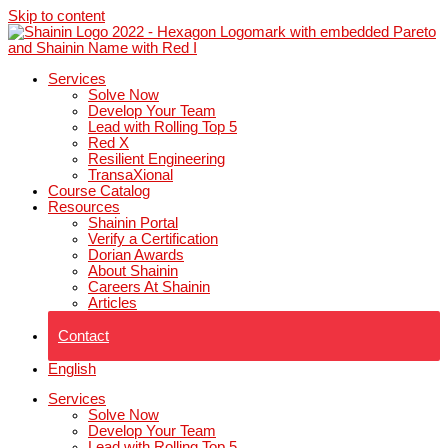
Skip to content
Services
Solve Now
Develop Your Team
Lead with Rolling Top 5
Red X
Resilient Engineering
TransaXional
Course Catalog
Resources
Shainin Portal
Verify a Certification
Dorian Awards
About Shainin
Careers At Shainin
Articles
Contact
English
Services
Solve Now
Develop Your Team
Lead with Rolling Top 5