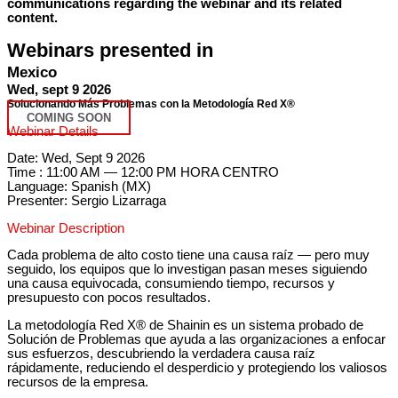
communications regarding the webinar and its related
content.
Webinars presented in
Mexico
Wed, sept 9 2026
Solucionando Más Problemas con
la Metodología
Red X®
COMING SOON
Webinar Details
Date: Wed, Sept 9 2026
Time : 11:00 AM — 12:00 PM HORA CENTRO
Language: Spanish (MX)
Presenter: Sergio Lizarraga
Webinar Description
Cada problema de alto costo tiene una causa raíz — pero muy
seguido, los equipos que lo investigan pasan meses siguiendo
una causa equivocada, consumiendo tiempo, recursos y
presupuesto con pocos resultados.
La metodología Red X® de Shainin es un sistema probado de
Solución de Problemas que ayuda a las organizaciones a enfocar
sus esfuerzos, descubriendo la verdadera causa raíz
rápidamente, reduciendo el desperdicio y protegiendo los valiosos
recursos de la empresa.