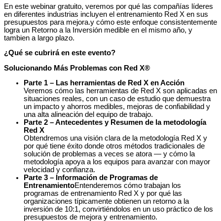
En este webinar gratuito, veremos por qué las compañías líderes
en diferentes industrias incluyen el entrenamiento Red X en sus
presupuestos para mejora.y cómo este enfoque consistentemente
logra un Retorno a la Inversión medible en el mismo año, y
tambien a largo plazo.
¿Qué se cubrirá en este evento?
Solucionando Más Problemas con Red X®
Parte 1 – Las herramientas de Red X en Acción
Veremos cómo las herramientas de Red X son aplicadas en
situaciones reales, con un caso de estudio que demuestra
un impacto y ahorros medibles, mejoras de confiabilidad y
una alta alineación del equipo de trabajo.
Parte 2 – Antecedentes y Resumen de la metodología
Red X
Obtendremos una visión clara de la metodología Red X y
por qué tiene éxito donde otros métodos tradicionales de
solución de problemas a veces se atora — y cómo la
metodología apoya a los equipos para avanzar con mayor
velocidad y confianza.
Parte 3 – Información de Programas de
Entrenamiento
Entenderemos cómo trabajan los
programas de entrenamiento Red X y por qué las
organizaciones típicamente obtienen un retorno a la
inversión de 10:1, convirtiéndolos en un uso práctico de los
presupuestos de mejora y entrenamiento.