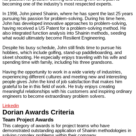
becoming one of the industry’s most respected experts.
In 1998, John joined Shainin, where he has spent the last 25 years
pursuing his passion for problem-solving. During his time here,
John has developed innovative approaches to problem-solving,
having received a US Patent for a problem-solving method. He
also integrated function analysis into Shainin methods, seeding
what would ultimately become Resilient Engineering.
Despite his busy schedule, John still finds time to pursue his
hobbies, which include golfing, stand-up paddleboarding, and
skeet shooting. He especially enjoys traveling with his wife and
spending time with family, including his three grandsons.
Having the opportunity to work in a wide variety of industries,
experiencing different cultures and meeting new and interesting
people gives John the kind of job satisfaction that makes him
grateful to be in this field of work. He truly enjoys creating
meaningful relationships with his customers and inspiring ordinary
engineers to become extraordinary problem solvers.
Linkedin
Dorian Awards Criteria
Team Project Awards
This category of awards is for project teams who have
demonstrated outstanding application of Shainin methodologies in
solving complex problems within their company.