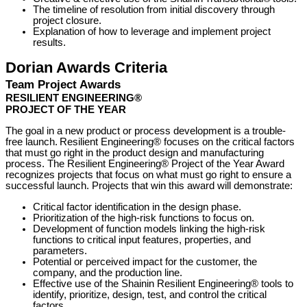
The timeline of resolution from initial discovery through
project closure.
Explanation of how to leverage and implement project
results.
Dorian Awards Criteria
Team Project Awards
RESILIENT ENGINEERING®
PROJECT OF THE YEAR
The goal in a new product or process development is a trouble-
free launch. Resilient Engineering® focuses on the critical factors
that must go right in the product design and manufacturing
process. The Resilient Engineering® Project of the Year Award
recognizes projects that focus on what must go right to ensure a
successful launch. Projects that win this award will demonstrate:
Critical factor identification in the design phase.
Prioritization of the high-risk functions to focus on.
Development of function models linking the high-risk
functions to critical input features, properties, and
parameters.
Potential or perceived impact for the customer, the
company, and the production line.
Effective use of the Shainin Resilient Engineering® tools to
identify, prioritize, design, test, and control the critical
factors.