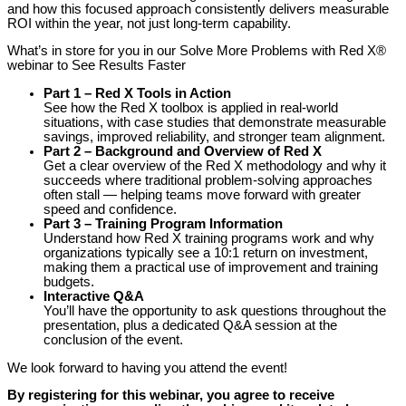
and how this focused approach consistently delivers measurable
ROI within the year, not just long-term capability.
What’s in store for you in our Solve More Problems with Red X®
webinar to See Results Faster
Part 1 – Red X Tools in Action
See how the Red X toolbox is applied in real-world
situations, with case studies that demonstrate measurable
savings, improved reliability, and stronger team alignment.
Part 2 – Background and Overview of Red X
Get a clear overview of the Red X methodology and why it
succeeds where traditional problem-solving approaches
often stall — helping teams move forward with greater
speed and confidence.
Part 3 – Training Program Information
Understand how Red X training programs work and why
organizations typically see a 10:1 return on investment,
making them a practical use of improvement and training
budgets.
Interactive Q&A
You’ll have the opportunity to ask questions throughout the
presentation, plus a dedicated Q&A session at the
conclusion of the event.
We look forward to having you attend the event!
By registering for this webinar, you agree to receive