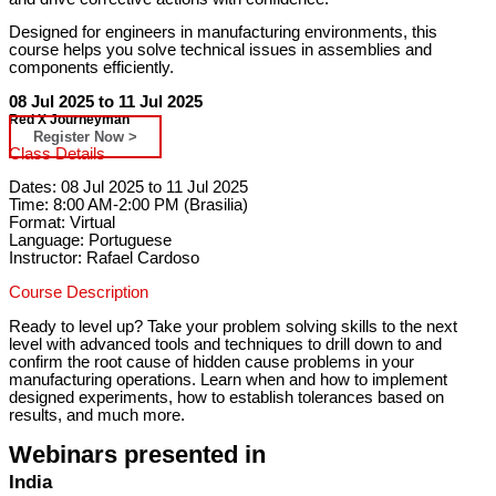
Designed for engineers in manufacturing environments, this
course helps you solve technical issues in assemblies and
components efficiently.
08 Jul 2025 to 11 Jul 2025
Red X Journeyman
Register Now >
Class Details
Dates: 08 Jul 2025 to 11 Jul 2025
Time: 8:00 AM-2:00 PM (Brasilia)
Format: Virtual
Language: Portuguese
Instructor: Rafael Cardoso
Course Description
Ready to level up? Take your problem solving skills to the next
level with advanced tools and techniques to drill down to and
confirm the root cause of hidden cause problems in your
manufacturing operations. Learn when and how to implement
designed experiments, how to establish tolerances based on
results, and much more.
Webinars presented in
India