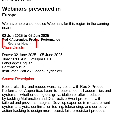
Webinars presented in
Europe
We have no pre-scheduled Webinars for this region in the coming
quarter.
02 Jun 2025 to 05 Jun 2025
Red X Apprentice: Product Performance
Register Now >
Class Details
Dates: 02 June 2025 – 05 June 2025
Time : 8:00 AM – 2:00pm CET
Language: English
Format: Virtual
Instructor: Patrick Goden-Leydecker
Course Description
Boost reliability and reduce warranty costs with Red X Product
Performance Apprentice. Learn to troubleshoot full assemblies and
systems—whether during design validation or after production—
by tackling Malfunction and Destructive Event problems with
tailored and proven strategies. Develop expertise in measurement
system analysis, confirmation testing, tolerancing, and corrective
action tracking to design more robust, failure-resistant products.