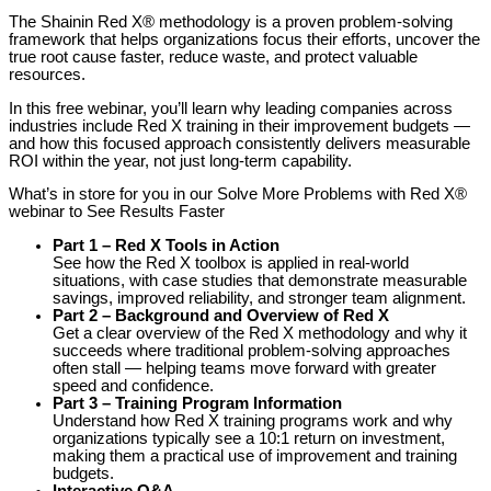
The Shainin Red X® methodology is a proven problem-solving
framework that helps organizations focus their efforts, uncover the
true root cause faster, reduce waste, and protect valuable
resources.
In this free webinar, you’ll learn why leading companies across
industries include Red X training in their improvement budgets —
and how this focused approach consistently delivers measurable
ROI within the year, not just long-term capability.
What’s in store for you in our Solve More Problems with Red X®
webinar to See Results Faster
Part 1 – Red X Tools in Action
See how the Red X toolbox is applied in real-world
situations, with case studies that demonstrate measurable
savings, improved reliability, and stronger team alignment.
Part 2 – Background and Overview of Red X
Get a clear overview of the Red X methodology and why it
succeeds where traditional problem-solving approaches
often stall — helping teams move forward with greater
speed and confidence.
Part 3 – Training Program Information
Understand how Red X training programs work and why
organizations typically see a 10:1 return on investment,
making them a practical use of improvement and training
budgets.
Interactive Q&A