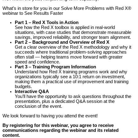
What’s in store for you in our Solve More Problems with Red X®
webinar to See Results Faster
Part 1 – Red X Tools in Action
See how the Red X toolbox is applied in real-world
situations, with case studies that demonstrate measurable
savings, improved reliability, and stronger team alignment.
Part 2 – Background and Overview of Red X
Get a clear overview of the Red X methodology and why it
succeeds where traditional problem-solving approaches
often stall — helping teams move forward with greater
speed and confidence.
Part 3 – Training Program Information
Understand how Red X training programs work and why
organizations typically see a 10:1 return on investment,
making them a practical use of improvement and training
budgets.
Interactive Q&A
You’ll have the opportunity to ask questions throughout the
presentation, plus a dedicated Q&A session at the
conclusion of the event.
We look forward to having you attend the event!
By registering for this webinar, you agree to receive
communications regarding the webinar and its related
content.