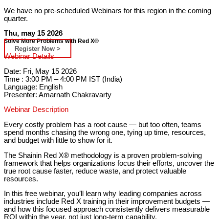
We have no pre-scheduled Webinars for this region in the coming
quarter.
Thu, may 15 2026
Solve More Problems with Red X®
Register Now >
Webinar Details
Date: Fri, May 15 2026
Time : 3:00 PM – 4:00 PM IST (India)
Language: English
Presenter: Amarnath Chakravarty
Webinar Description
Every costly problem has a root cause — but too often, teams
spend months chasing the wrong one, tying up time, resources,
and budget with little to show for it.
The Shainin Red X® methodology is a proven problem-solving
framework that helps organizations focus their efforts, uncover the
true root cause faster, reduce waste, and protect valuable
resources.
In this free webinar, you’ll learn why leading companies across
industries include Red X training in their improvement budgets —
and how this focused approach consistently delivers measurable
ROI within the year, not just long-term capability.