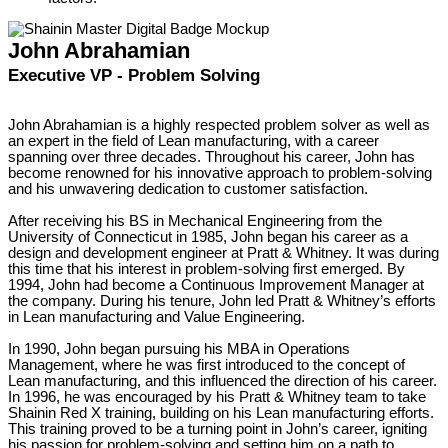
John Abrahamian
Executive VP - Problem Solving
John Abrahamian is a highly respected problem solver as well as
an expert in the field of Lean manufacturing, with a career
spanning over three decades. Throughout his career, John has
become renowned for his innovative approach to problem-solving
and his unwavering dedication to customer satisfaction.
After receiving his BS in Mechanical Engineering from the
University of Connecticut in 1985, John began his career as a
design and development engineer at Pratt & Whitney. It was during
this time that his interest in problem-solving first emerged. By
1994, John had become a Continuous Improvement Manager at
the company. During his tenure, John led Pratt & Whitney’s efforts
in Lean manufacturing and Value Engineering.
In 1990, John began pursuing his MBA in Operations
Management, where he was first introduced to the concept of
Lean manufacturing, and this influenced the direction of his career.
In 1996, he was encouraged by his Pratt & Whitney team to take
Shainin Red X training, building on his Lean manufacturing efforts.
This training proved to be a turning point in John’s career, igniting
his passion for problem-solving and setting him on a path to