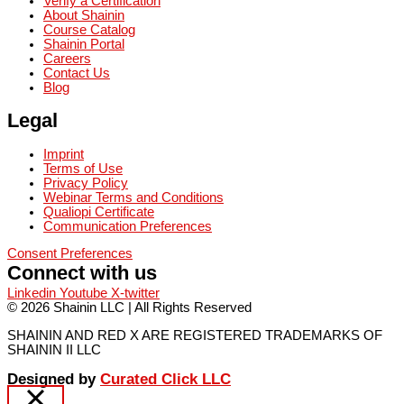
Verify a Certification
About Shainin
Course Catalog
Shainin Portal
Careers
Contact Us
Blog
Legal
Imprint
Terms of Use
Privacy Policy
Webinar Terms and Conditions
Qualiopi Certificate
Communication Preferences
Consent Preferences
Connect with us
Linkedin
Youtube
X-twitter
© 2026 Shainin LLC | All Rights Reserved
SHAININ AND RED X ARE REGISTERED TRADEMARKS OF
SHAININ II LLC
Designed by
Curated Click LLC